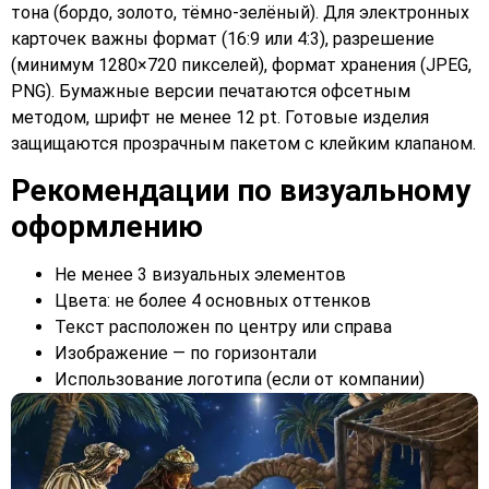
тона (бордо, золото, тёмно-зелёный). Для электронных
карточек важны формат (16:9 или 4:3), разрешение
(минимум 1280×720 пикселей), формат хранения (JPEG,
PNG). Бумажные версии печатаются офсетным
методом, шрифт не менее 12 pt. Готовые изделия
защищаются прозрачным пакетом с клейким клапаном.
Рекомендации по визуальному
оформлению
Не менее 3 визуальных элементов
Цвета: не более 4 основных оттенков
Текст расположен по центру или справа
Изображение — по горизонтали
Использование логотипа (если от компании)