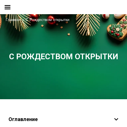
Главная
»
С Рождеством открытки
С РОЖДЕСТВОМ ОТКРЫТКИ
Оглавление