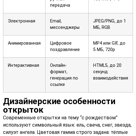
передача
Электронная
Email,
JPEG/PNG, до 1
мессенджеры
МБ, RGB
Анимированная
Цифровое
MP4 или GIF, до
поздравление
5 МБ, 720p
Интерактивная
Онлайн-
HTML5, до 20
формат,
секунд
генерация по
взаимодействия
ссылке
Дизайнерские особенности
открыток
Современные открытки на тему “с рождеством”
используют символьный язык: ель, свеча, снег, звезда,
силуэт ангела. Цветовая гамма строго задана: тёплые