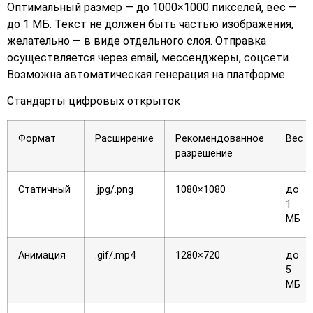
Оптимальный размер — до 1000×1000 пикселей, вес —
до 1 МБ. Текст не должен быть частью изображения,
желательно — в виде отдельного слоя. Отправка
осуществляется через email, мессенджеры, соцсети.
Возможна автоматическая генерация на платформе.
Стандарты цифровых открыток
Формат
Расширение
Рекомендованное
Вес
разрешение
Статичный
.jpg/.png
1080×1080
до
1
МБ
Анимация
.gif/.mp4
1280×720
до
5
МБ