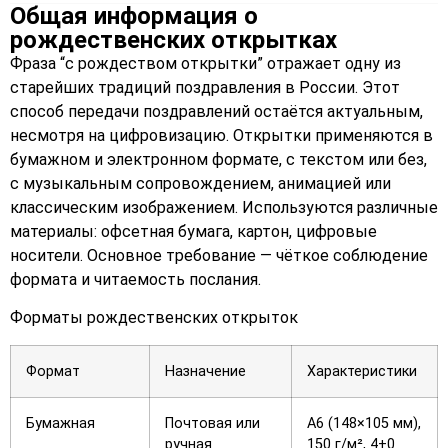
Общая информация о
рождественских открытках
Фраза “с рождеством открытки” отражает одну из
старейших традиций поздравления в России. Этот
способ передачи поздравлений остаётся актуальным,
несмотря на цифровизацию. Открытки применяются в
бумажном и электронном формате, с текстом или без,
с музыкальным сопровождением, анимацией или
классическим изображением. Используются различные
материалы: офсетная бумага, картон, цифровые
носители. Основное требование — чёткое соблюдение
формата и читаемость послания.
Форматы рождественских открыток
Формат
Назначение
Характеристики
Бумажная
Почтовая или
A6 (148×105 мм),
ручная
150 г/м², 4+0