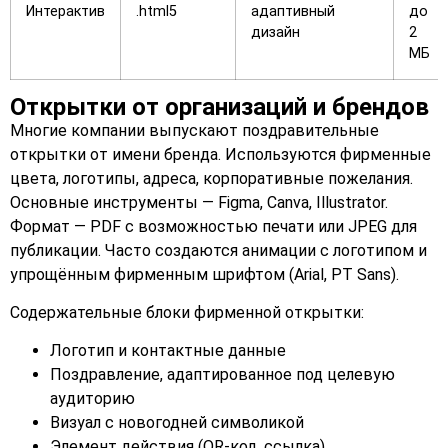
Интерактив
.html5
адаптивный
до
дизайн
2
МБ
Открытки от организаций и брендов
Многие компании выпускают поздравительные
открытки от имени бренда. Используются фирменные
цвета, логотипы, адреса, корпоративные пожелания.
Основные инструменты — Figma, Canva, Illustrator.
Формат — PDF с возможностью печати или JPEG для
публикации. Часто создаются анимации с логотипом и
упрощённым фирменным шрифтом (Arial, PT Sans).
Содержательные блоки фирменной открытки:
Логотип и контактные данные
Поздравление, адаптированное под целевую
аудиторию
Визуал с новогодней символикой
Элемент действия (QR-код, ссылка)