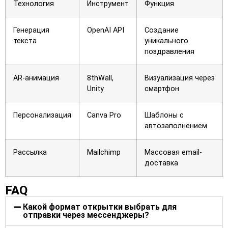
Технология
Инструмент
Функция
Генерация
OpenAI API
Создание
текста
уникального
поздравления
AR-анимация
8thWall,
Визуализация через
Unity
смартфон
Персонализация
Canva Pro
Шаблоны с
автозаполнением
Рассылка
Mailchimp
Массовая email-
доставка
FAQ
Какой формат открытки выбрать для
отправки через мессенджеры?